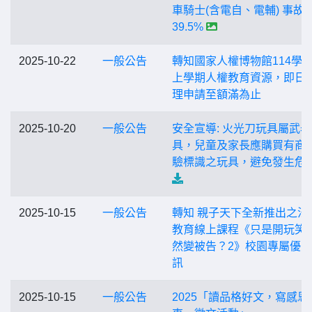
車騎士(含電自、電輔) 事故
39.5%
2025-10-22
一般公告
轉知國家人權博物館114學
上學期人權教育資源，即日
理申請至額滿為止
2025-10-20
一般公告
安全宣導: 火光刀玩具屬武
具，兒童及家長應購買有商
驗標識之玩具，避免發生危
2025-10-15
一般公告
轉知 親子天下全新推出之法
教育線上課程《只是開玩笑
然變被告？2》校園專屬優
訊
2025-10-15
一般公告
2025「讀品格好文，寫感恩