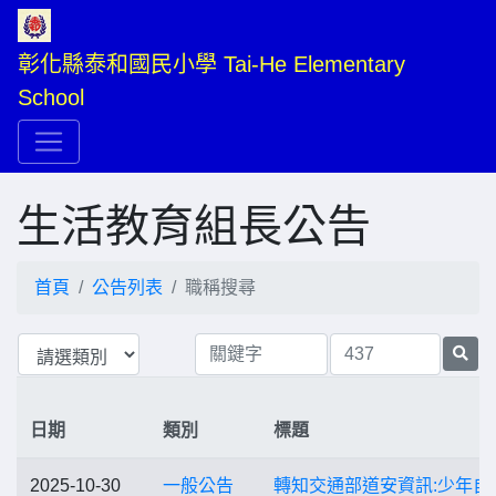
彰化縣泰和國民小學 Tai-He Elementary 
School
生活教育組長公告
首頁
公告列表
職稱搜尋
日期
類別
標題
2025-10-30
一般公告
轉知交通部道安資訊:少年自