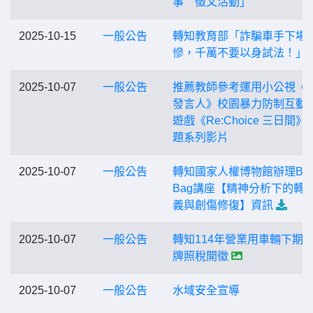
事 徵文活動」
2025-10-15
一般公告
轉知教育部「詐騙車手下場
慘，千萬不要以身試法！」
2025-10-07
一般公告
推薦教師參考運用小公視《
發言人》校園暴力防制互動
遊戲《Re:Choice 三日間》
題系列影片
2025-10-07
一般公告
轉知國家人權博物館辦理Bro
Bag講座【精神分析下的轉
義與創傷修復】資訊
2025-10-07
一般公告
轉知114年營業用車輛下期
牌照稅開徵
2025-10-07
一般公告
水域安全宣導