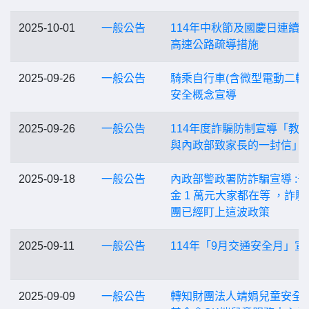
2025-10-01
一般公告
114年中秋節及國慶日連續
高速公路疏導措施
2025-09-26
一般公告
騎乘自行車(含微型電動二輪
安全概念宣導
2025-09-26
一般公告
114年度詐騙防制宣導「教
與內政部致家長的一封信」
2025-09-18
一般公告
內政部警政署防詐騙宣導 :
金 1 萬元大家都在等 ，詐騙
團已經盯上這波政策
2025-09-11
一般公告
114年「9月交通安全月」宣
2025-09-09
一般公告
轉知財團法人靖娟兒童安全