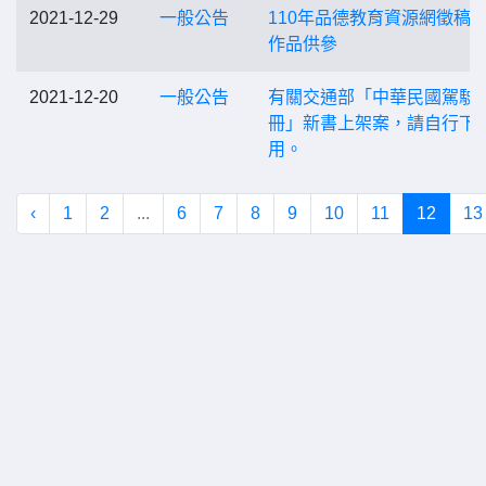
2021-12-29
一般公告
110年品德教育資源網徵稿
作品供參
2021-12-20
一般公告
有關交通部「中華民國駕駛
冊」新書上架案，請自行下
用。
‹
1
2
...
6
7
8
9
10
11
12
13