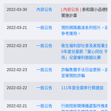
2022-03-30
內部公告
[ 內部公告 ]
泰和國小品德教
實施計畫
2022-03-21
一般公告
預防網路霸凌系列短片，請
參考運用。
2022-02-23
一般公告
衛生福利部社會及家庭署主辦
0年度兒童節「童心同在 平
待」兒童權利徵圖比賽
2022-02-23
一般公告
詐騙集團手法日益更新，請
宣導預防詐騙
2022-02-22
一般公告
111年度全國孝行獎選拔
2022-02-21
一般公告
行政院新聞傳播處製作推廣