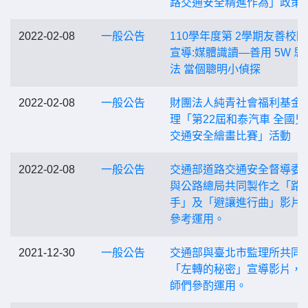
路交通安全精進作為」政策
2022-02-08
一般公告
110學年度第 2學期友善校
宣導:媒體識讀—善用 5W 思
法 當個聰明小偵探
2022-02-08
一般公告
財團法人純青社會福利基金
理「第22屆和泰汽車 全國兒
交通安全繪畫比賽」活動
2022-02-08
一般公告
交通部道路交通安全督導委
與公路總局共同製作之「路
手」及「避讓進行曲」影片
參考運用。
2021-12-30
一般公告
交通部與臺北市監理所共同
「左轉的秘密」宣導影片，
師們參酌運用。